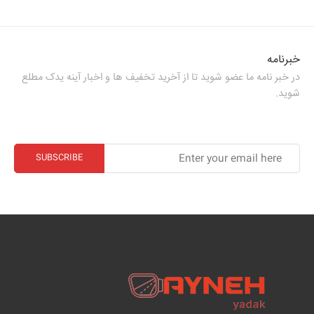
خبرنامه
در خبر نامه ما عضو شوید تا از آخرید تخفیف ها و اخبار آینه یدک مطلع
شوید.