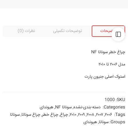
توضیحات
توضیحات تکمیلی
نظرات (0)
چراغ خطر سوناتا NF
مدل ۲۰۰۶ تا ۲۰۱۰
استوک اصلی جنیون پارت
1000
SKU:
Categories:
دسته-بندی-نشده
,
سوناتا NF
,
هیوندای
Tags:
۲۰۰۶
,
۲۰۰۷
,
۲۰۰۸
,
۲۰۰۹
,
۲۰۱۰
,
چراغ
,
چراغ خطر
,
چراغ سوناتا
,
سوناتا
Groups:
سوناتا
,
هیوندای