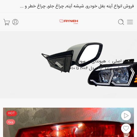
فروش انواع آینه بغل خودرو٬ شیشه آینه٬ چراغ جلو٬ چراغ خطر و ...
صفحه اصلی
هیوندای
سوناتا NF
چراغ خطر سوناتا NF مدل ۲۰۰۶ تا ۲۰۱۰
HOT
ویژه