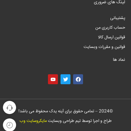
لینک های ضروری
پشتیبانی
حساب کاربری من
قوانین ارسال کالا
قوانین و مقررات وبسایت
نماد ها
©
2024
– تمامی حقوق برای آینه یدک محفوظ می باشد!
طراح و اجرا توسط تیم طراحی وبسایت
مایکروسایت وب