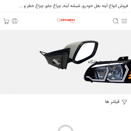
فروش انواع آینه بغل خودرو٬ شیشه آینه٬ چراغ جلو٬ چراغ خطر و ...
صفحه اصلی
فروشگاه
قیلتر ها