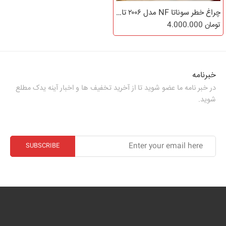
چراغ خطر سوناتا NF مدل ۲۰۰۶ تا ۲۰۱۰
تومان
4.000.000
خبرنامه
در خبر نامه ما عضو شوید تا از آخرید تخفیف ها و اخبار آینه یدک مطلع
شوید.