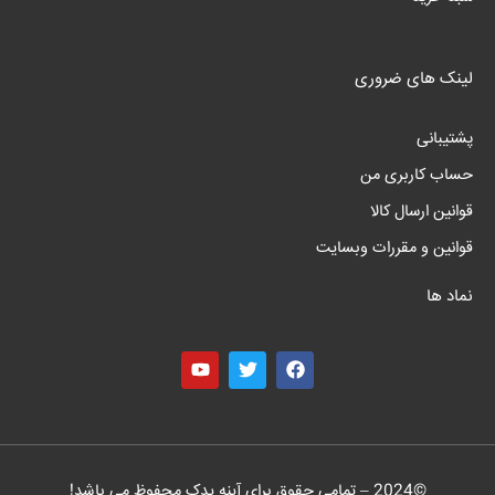
لینک های ضروری
پشتیبانی
حساب کاربری من
قوانین ارسال کالا
قوانین و مقررات وبسایت
نماد ها
©
2024
– تمامی حقوق برای آینه یدک محفوظ می باشد!