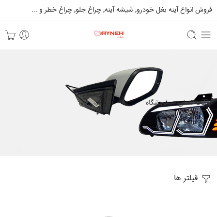
فروش انواع آینه بغل خودرو٬ شیشه آینه٬ چراغ جلو٬ چراغ خطر و ...
صفحه اصلی
فروشگاه
قیلتر ها