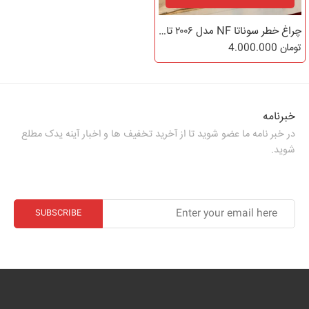
چراغ خطر سوناتا NF مدل ۲۰۰۶ تا ۲۰۱۰
تومان
4.000.000
خبرنامه
در خبر نامه ما عضو شوید تا از آخرید تخفیف ها و اخبار آینه یدک مطلع
شوید.