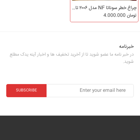
چراغ خطر سوناتا NF مدل ۲۰۰۶ تا ۲۰۱۰
تومان
4.000.000
خبرنامه
در خبر نامه ما عضو شوید تا از آخرید تخفیف ها و اخبار آینه یدک مطلع
شوید.