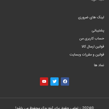
لینک های ضروری
پشتیبانی
حساب کاربری من
قوانین ارسال کالا
قوانین و مقررات وبسایت
نماد ها
©
2024
– تمامی حقوق برای آینه یدک محفوظ می باشد!