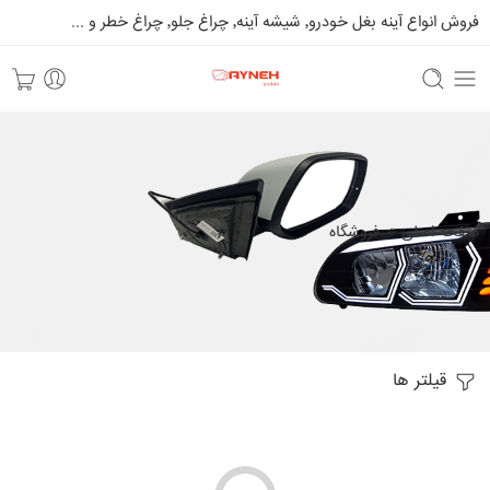
فروش انواع آینه بغل خودرو٬ شیشه آینه٬ چراغ جلو٬ چراغ خطر و ...
صفحه اصلی
فروشگاه
قیلتر ها