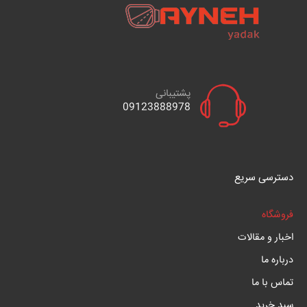
پشتیبانی
09123888978
دسترسی سریع
فروشگاه
اخبار و مقالات
درباره ما
تماس با ما
سبد خرید