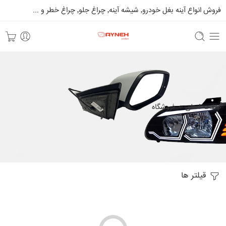
فروش انواع آینه بغل خودرو٬ شیشه آینه٬ چراغ جلو٬ چراغ خطر و ...
صفحه اصلی
فروشگاه
قیلتر ها