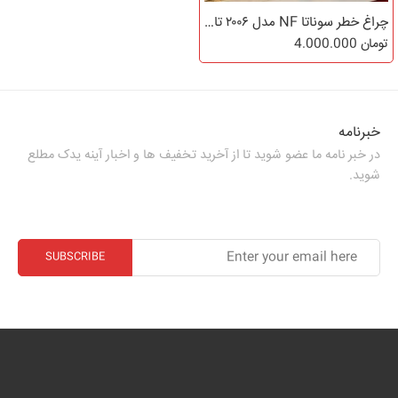
چراغ خطر سوناتا NF مدل ۲۰۰۶ تا ۲۰۱۰
تومان
4.000.000
خبرنامه
در خبر نامه ما عضو شوید تا از آخرید تخفیف ها و اخبار آینه یدک مطلع
شوید.