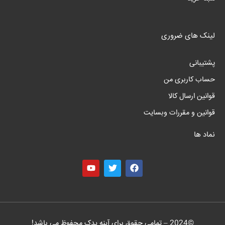
لینک های ضروری
پشتیبانی
حساب کاربری من
قوانین ارسال کالا
قوانین و مقررات وبسایت
نماد ها
©
2024
– تمامی حقوق برای آینه یدک محفوظ می باشد!