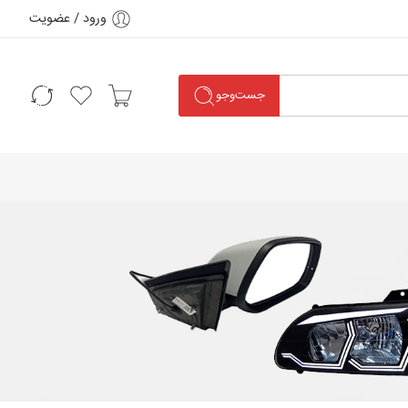
ورود / عضویت
جست‌وجو