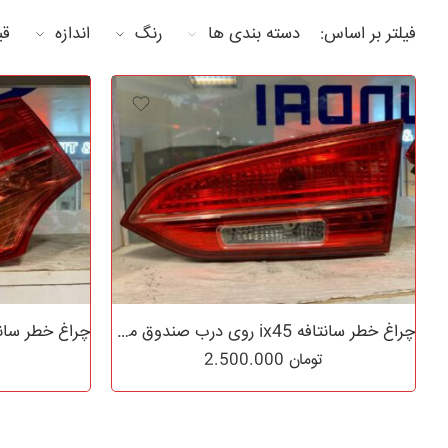
فیلتر بر اساس:
دسته بندی ها
رنگ
اندازه
قی
چراغ خطر سانتافه ix45 روی درب صندوق مدل ۲۰۱۳ تا ۲۰۱۴ لامپی
تومان
2.500.000