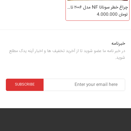
چراغ خطر سوناتا NF مدل ۲۰۰۶ تا ۲۰۱۰
تومان
4.000.000
خبرنامه
در خبر نامه ما عضو شوید تا از آخرید تخفیف ها و اخبار آینه یدک مطلع
شوید.