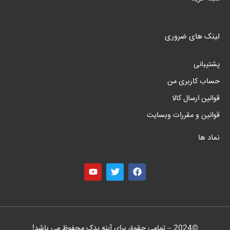
لینک های ضروری
پشتیبانی
حساب کاربری من
قوانین ارسال کالا
قوانین و مقررات وبسایت
نماد ها
©
2024
– تمامی حقوق برای آینه یدک محفوظ می باشد!