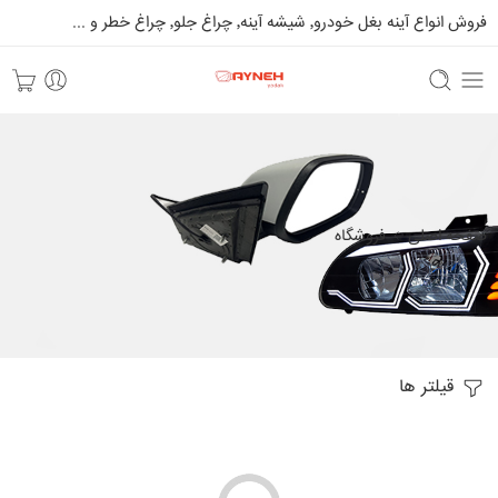
فروش انواع آینه بغل خودرو٬ شیشه آینه٬ چراغ جلو٬ چراغ خطر و ...
صفحه اصلی
فروشگاه
قیلتر ها