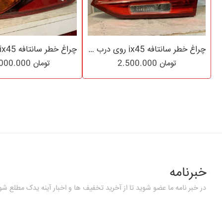
چراغ خطر سانتافه ix45 روی درب صندوق مدل ۲۰۱۳ تا ۲۰۱۴ لامپی
تومان
2.500.000
تومان
11.000.000
خبرنامه
در خبر نامه ما عضو شوید تا از آخرید تخفیف ها و اخبار آینه یدک مطلع شو