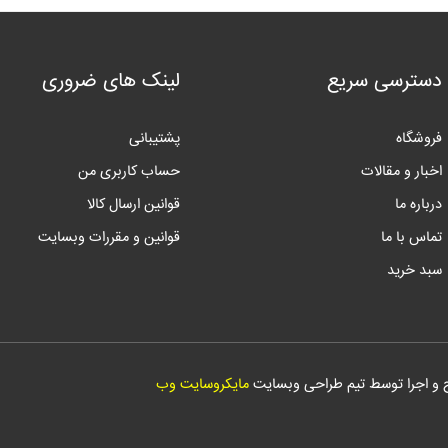
دسترسی سریع
لینک های ضروری
فروشگاه
پشتیبانی
اخبار و مقالات
حساب کاربری من
درباره ما
قوانین ارسال کالا
تماس با ما
قوانین و مقررات وبسایت
سبد خرید
 و اجرا توسط تیم طراحی وبسایت
مایکروسایت وب