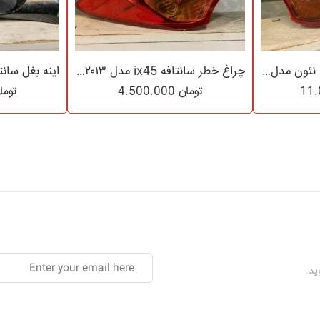
چراغ خطر سانتافه ix45 نئون مدل ۲۰۱۶ تا ۲۰۱۷
چراغ خطر سانتافه ix45 مدل ۲۰۱۳ تا ۲۰۱۴ لامپی
تومان
4.500.000
توما
ید.