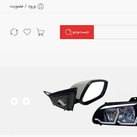
ورود / عضویت
جست‌وجو