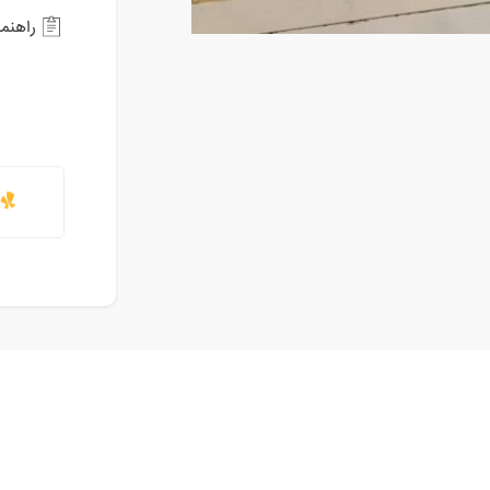
راهنم