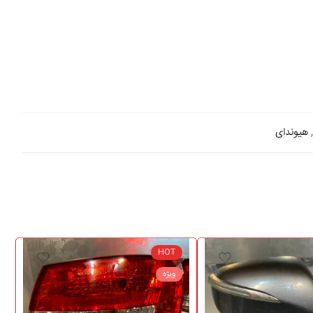
,
هیوندای
HOT
ویژه