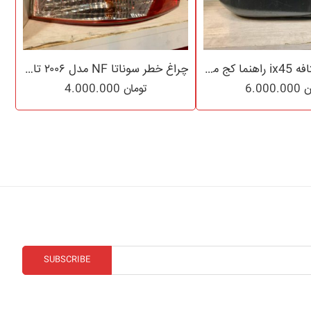
اینه بغل سانتافه ix45 راهنما کج مدل ۲۰۱۴
چراغ خطر سوناتا NF مدل ۲۰۰۶ تا ۲۰۱۰
ن
6.000.000
تومان
4.000.000