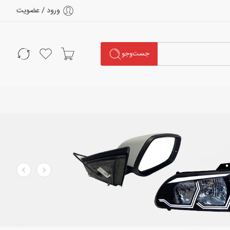
ورود / عضویت
جست‌وجو