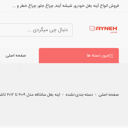
فروش انواع آینه بغل خودرو٬ شیشه آینه٬ چراغ جلو٬ چراغ خطر و ...
مرور دسته ها
صفحه اصلی
صفحه اصلی
دسته-بندی-نشده
اینه بغل سانتافه مدل ۲۰۰۹ تا ۲۰۱۲ تاشو برقی