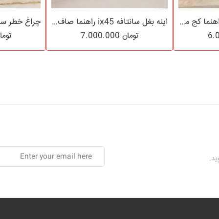
اینه بغل سانتافه ix45 راهنما کج مدل ۲۰۱۴
اینه بغل سانتافه ix45 راهنما صاف مدل ۲۰۱۵
تومان
7.000.000
توما
ید.