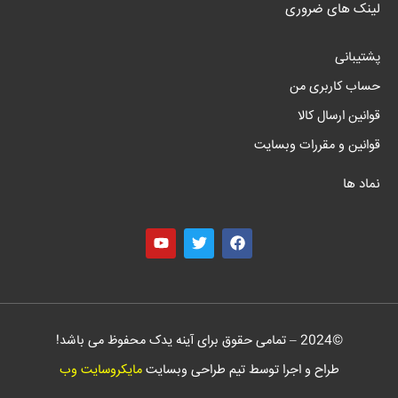
لینک های ضروری
پشتیبانی
حساب کاربری من
قوانین ارسال کالا
قوانین و مقررات وبسایت
نماد ها
©
2024
– تمامی حقوق برای آینه یدک محفوظ می باشد!
طراح و اجرا توسط تیم طراحی وبسایت
مایکروسایت وب