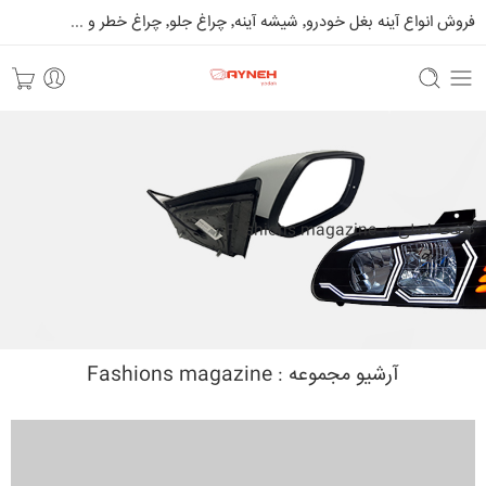
فروش انواع آینه بغل خودرو٬ شیشه آینه٬ چراغ جلو٬ چراغ خطر و ...
صفحه اصلی
Fashions magazine
آرشیو مجموعه :
Fashions magazine