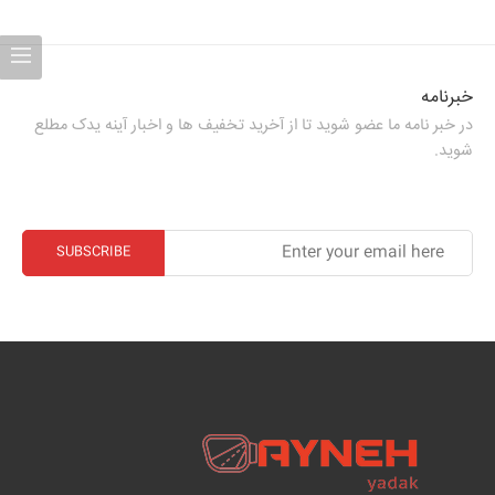
خبرنامه
در خبر نامه ما عضو شوید تا از آخرید تخفیف ها و اخبار آینه یدک مطلع
شوید.