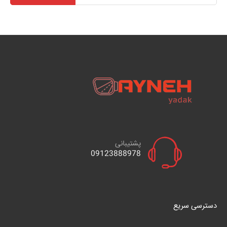
پشتیبانی
09123888978
دسترسی سریع