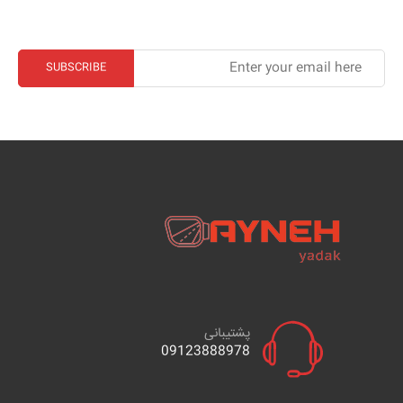
پشتیبانی
09123888978