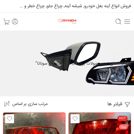
فروش انواع آینه بغل خودرو٬ شیشه آینه٬ چراغ جلو٬ چراغ خطر و ...
صفحه اصلی
محصولات برچسب خورده “چراغ سوناتا”
قیلتر ها
مرتب سازی بر اساس
HOT
ویژه